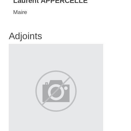
Laurent APPERCELLE
Maire
Adjoints