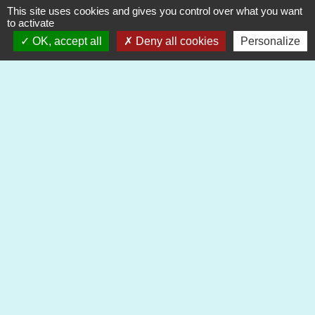
Elisabeth FRAPE
This site uses cookies and gives you control over what you want
to activate
OK, accept all
Deny all cookies
Personalize
Florian LELEUX