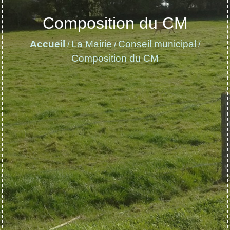
Composition du CM
Accueil
La Mairie
Conseil municipal
/
/
/
Composition du CM