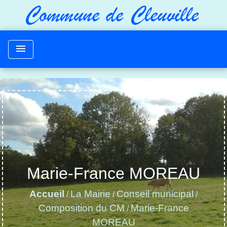
menu
Marie-France MOREAU
Accueil
La Mairie
Conseil municipal
/
/
/
Composition du CM
Marie-France
/
MOREAU