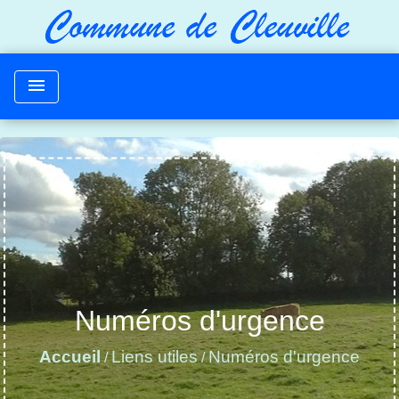
menu
Numéros d'urgence
Accueil
Liens utiles
Numéros d'urgence
/
/