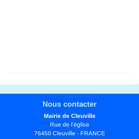
Nous contacter
Mairie de Cleuville
Rue de l'église
76450 Cleuville - FRANCE