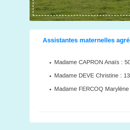
Assistantes maternelles agré
Madame CAPRON Anaïs : 501
Madame DEVE Christine : 131
Madame FERCOQ Marylène : 8