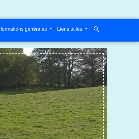
search
nformations générales
Liens utiles