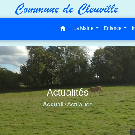
home
La Mairie
Enfance
I
Actualités
Accueil
Actualités
/