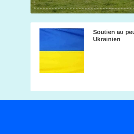
Soutien au pe
Ukrainien