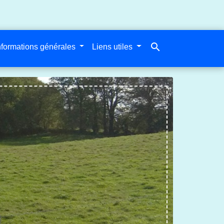
search
nformations générales
Liens utiles