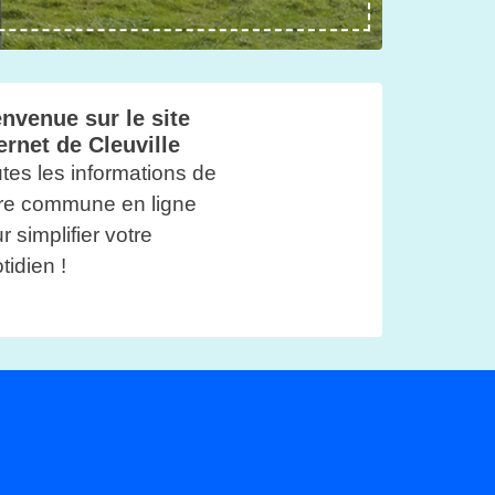
nvenue sur le site
ernet de Cleuville
tes les informations de
re commune en ligne
r simplifier votre
tidien !